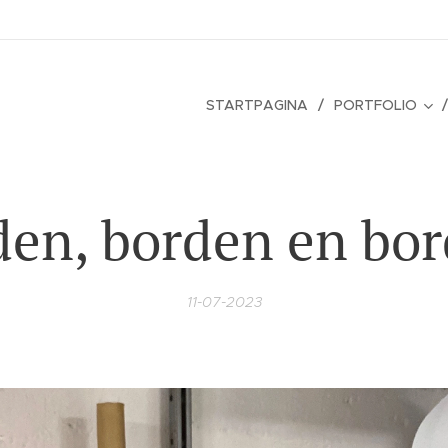
STARTPAGINA
PORTFOLIO
den, borden en bor
11-07-2023