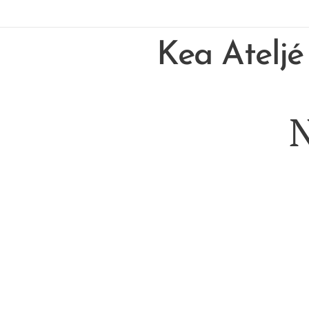
Kea Ateljé
N