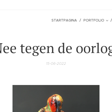
STARTPAGINA
PORTFOLIO
ee tegen de oorlo
15-06-2022