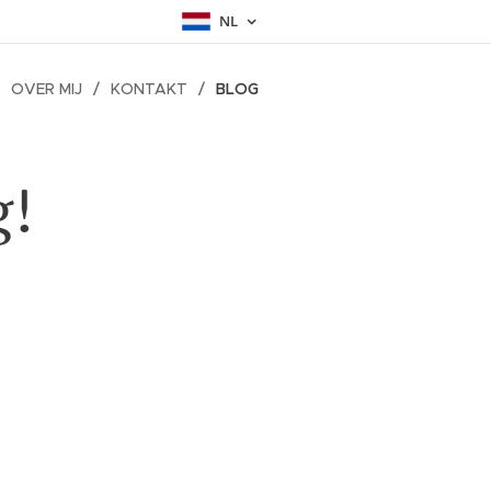
NL
OVER MIJ
KONTAKT
BLOG
g!