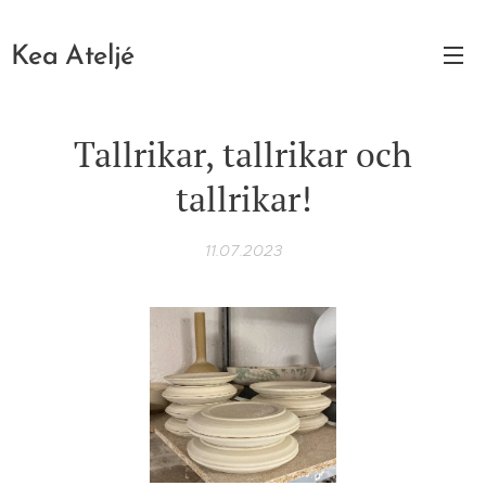
Kea Ateljé
Tallrikar, tallrikar och
tallrikar!
11.07.2023