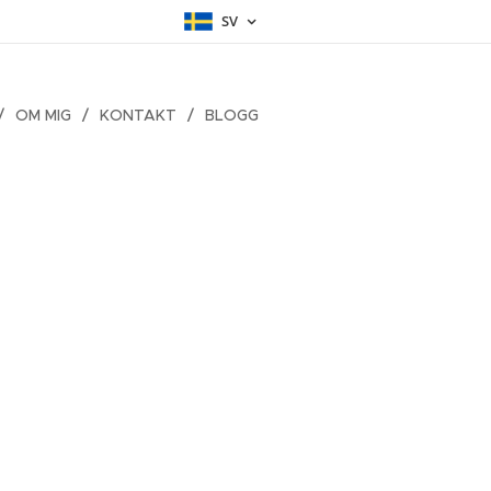
SV
OM MIG
KONTAKT
BLOGG