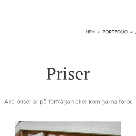
é
HEM
PORTFOLIO
Priser
Alla priser är på förfrågan eller kom gärna förbi.